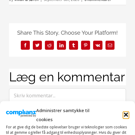
Share This Story, Choose Your Platform!
Facebook
Twitter
Reddit
LinkedIn
Tumblr
Pinterest
Vk
E-
mail
Læg en kommentar
Comment
Administrer samtykke til
cookies
For at give dig de bedste oplevelser bruger vi teknologier som cookies
til at gemme og/eller få adgang til enhedsoplysninger. Hvis du giver dit