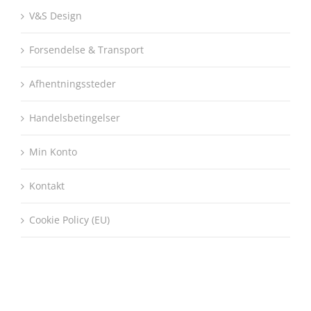
V&S Design
Forsendelse & Transport
Afhentningssteder
Handelsbetingelser
Min Konto
Kontakt
Cookie Policy (EU)