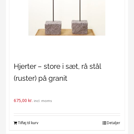
Hjerter – store i sæt, rå stål
(ruster) på granit
675,00
kr.
incl. moms
Tilføj til kurv
Detaljer