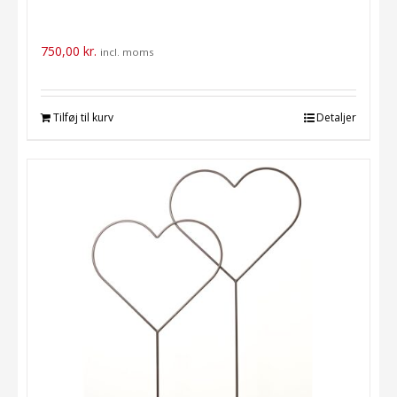
750,00
kr.
incl. moms
Tilføj til kurv
Detaljer