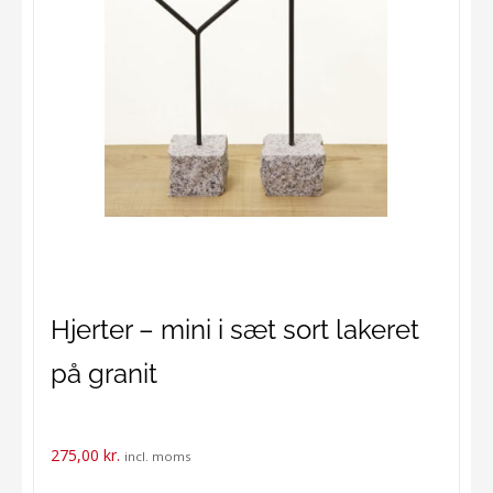
Hjerter – mini i sæt sort lakeret
på granit
275,00
kr.
incl. moms