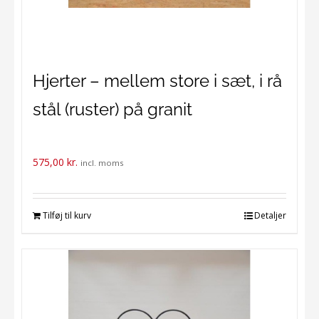
Hjerter – mellem store i sæt, i rå
stål (ruster) på granit
575,00
kr.
incl. moms
Tilføj til kurv
Detaljer