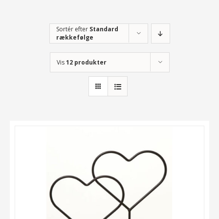
Sortér efter
Standard
rækkefølge
Vis
12 produkter