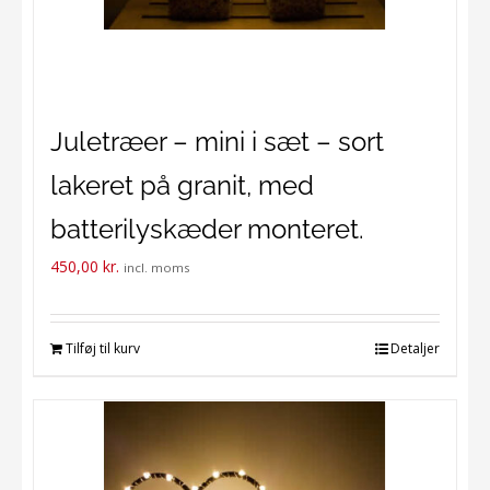
Juletræer – mini i sæt – sort
lakeret på granit, med
batterilyskæder monteret.
450,00
kr.
incl. moms
Tilføj til kurv
Detaljer