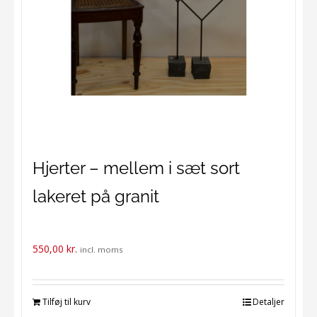
Hjerter – mellem i sæt sort
lakeret på granit
550,00
kr.
incl. moms
Tilføj til kurv
Detaljer