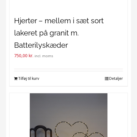
Hjerter – mellem i sæt sort
lakeret på granit m.
Batterilyskæder
750,00
kr.
incl. moms
Tilføj til kurv
Detaljer