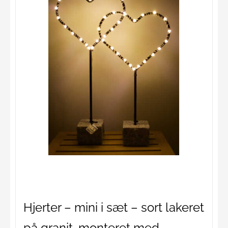
Hjerter – mini i sæt – sort lakeret
på granit, monteret med