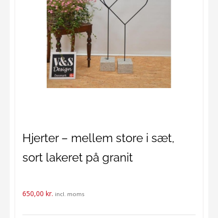
Hjerter – mellem store i sæt,
sort lakeret på granit
650,00
kr.
incl. moms