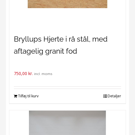
Bryllups Hjerte i rå stål, med
aftagelig granit fod
750,00
kr.
incl. moms
Tilføj til kurv
Detaljer