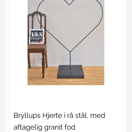
Bryllups Hjerte i rå stål, med
aftagelig granit fod