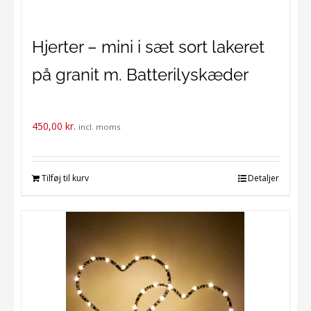
Hjerter – mini i sæt sort lakeret
på granit m. Batterilyskæder
450,00
kr.
incl. moms
Tilføj til kurv
Detaljer