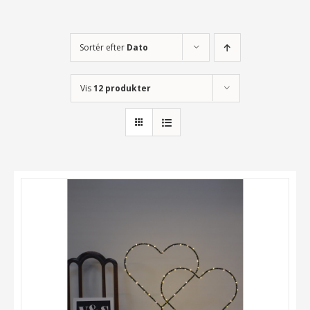
Sortér efter
Dato
Vis
12 produkter