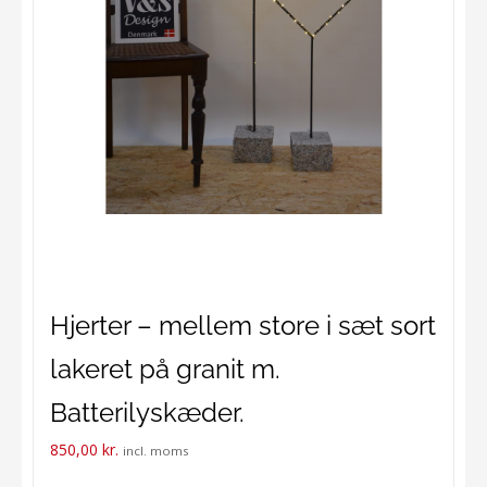
Hjerter – mellem store i sæt sort
lakeret på granit m.
Batterilyskæder.
850,00
kr.
incl. moms