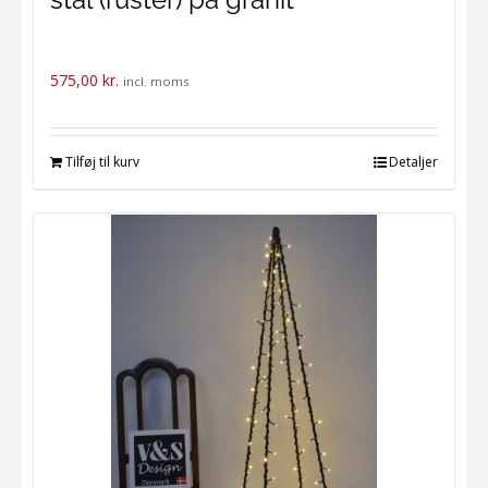
575,00
kr.
incl. moms
Tilføj til kurv
Detaljer