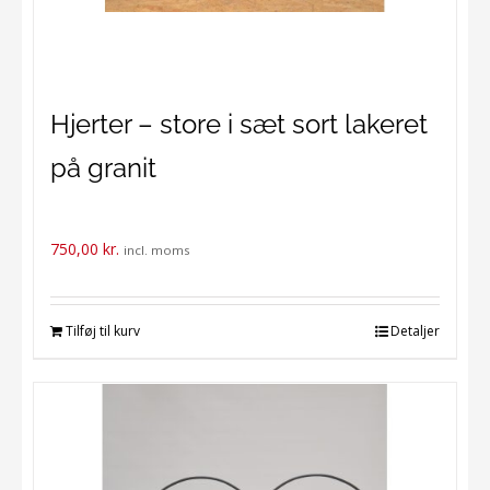
Hjerter – store i sæt sort lakeret
på granit
750,00
kr.
incl. moms
Tilføj til kurv
Detaljer