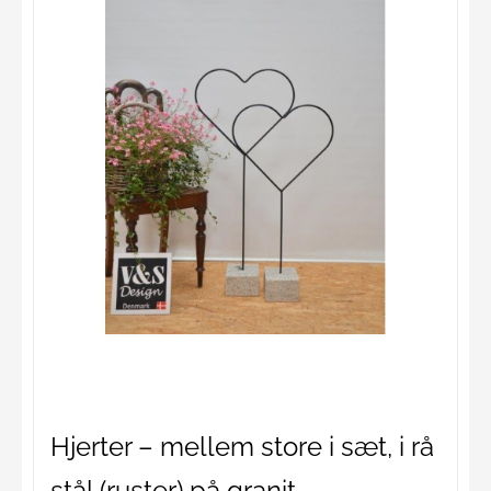
Hjerter – mellem store i sæt, i rå
stål (ruster) på granit