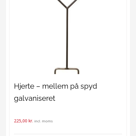
Hjerte – mellem på spyd
galvaniseret
225,00
kr.
incl. moms