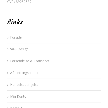
CVR.: 39232367
Links
Forside
V&S Design
Forsendelse & Transport
Afhentningssteder
Handelsbetingelser
Min Konto