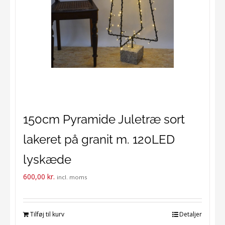
150cm Pyramide Juletræ sort
lakeret på granit m. 120LED
lyskæde
600,00
kr.
incl. moms
Tilføj til kurv
Detaljer