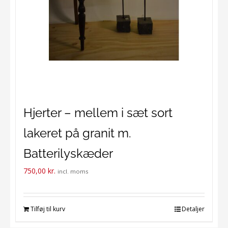
Hjerter – mellem i sæt sort
lakeret på granit m.
Batterilyskæder
750,00
kr.
incl. moms
Tilføj til kurv
Detaljer