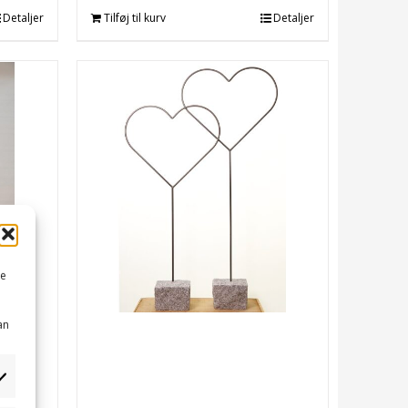
Detaljer
Tilføj til kurv
Detaljer
me
an