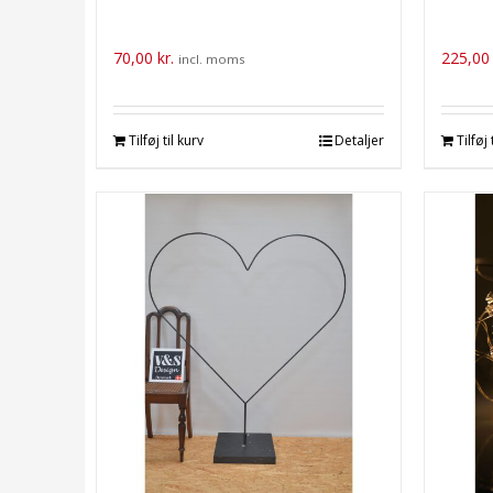
70,00
kr.
225,0
incl. moms
Tilføj til kurv
Detaljer
Tilføj 