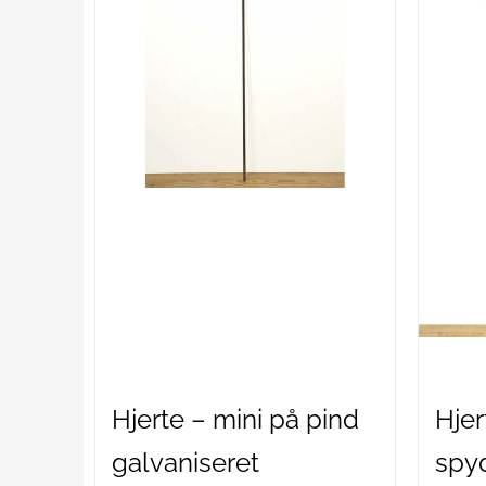
Hjerte – mini på pind
Hjer
galvaniseret
spyd