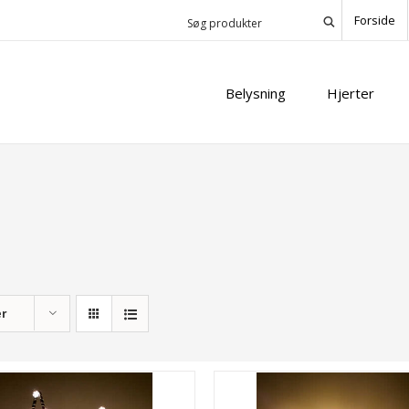
Forside
Belysning
Hjerter
er