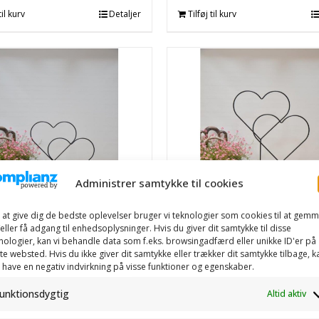
til kurv
Detaljer
Tilføj til kurv
Administrer samtykke til cookies
 at give dig de bedste oplevelser bruger vi teknologier som cookies til at gem
eller få adgang til enhedsoplysninger. Hvis du giver dit samtykke til disse
nologier, kan vi behandle data som f.eks. browsingadfærd eller unikke ID'er på
te websted. Hvis du ikke giver dit samtykke eller trækker dit samtykke tilbage, k
 have en negativ indvirkning på visse funktioner og egenskaber.
unktionsdygtig
Altid aktiv