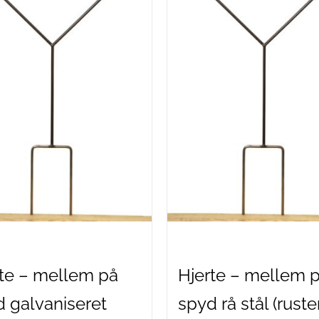
te – mellem på
Hjerte – mellem 
 galvaniseret
spyd rå stål (ruste