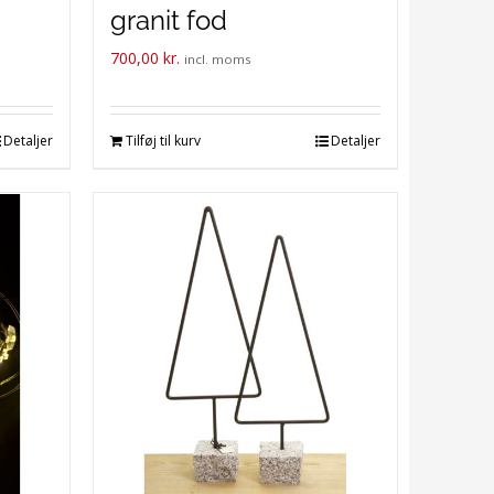
granit fod
700,00
kr.
incl. moms
Detaljer
Tilføj til kurv
Detaljer