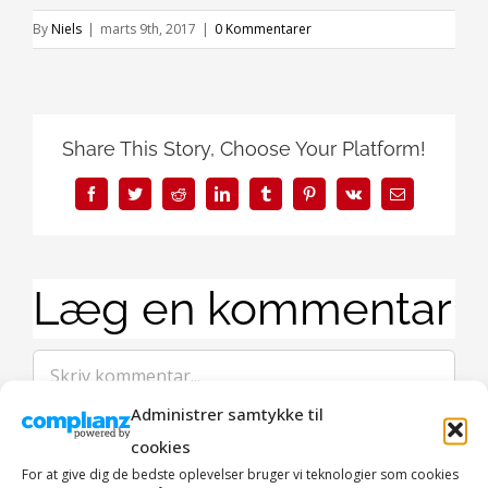
By
Niels
|
marts 9th, 2017
|
0 Kommentarer
Share This Story, Choose Your Platform!
Facebook
Twitter
Reddit
LinkedIn
Tumblr
Pinterest
Vk
E-
mail
Læg en kommentar
Comment
Administrer samtykke til
cookies
For at give dig de bedste oplevelser bruger vi teknologier som cookies