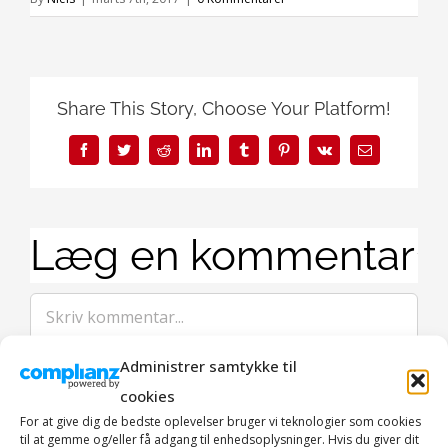
Share This Story, Choose Your Platform!
Facebook
Twitter
Reddit
LinkedIn
Tumblr
Pinterest
Vk
E-
mail
Læg en kommentar
Comment
Administrer samtykke til
cookies
For at give dig de bedste oplevelser bruger vi teknologier som cookies
til at gemme og/eller få adgang til enhedsoplysninger. Hvis du giver dit