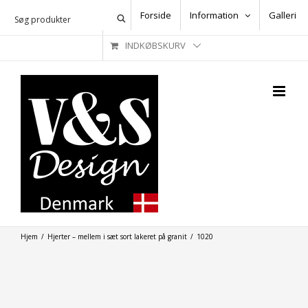
Skip
Forside
Information
Galleri
to
INDKØBSKURV
content
Hjem
/
Hjerter – mellem i sæt sort lakeret på granit
/
1020