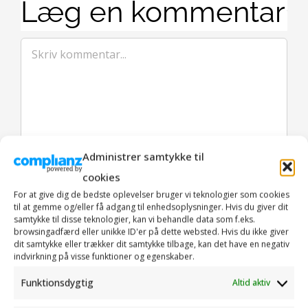
Læg en kommentar
Comment
Administrer samtykke til
cookies
For at give dig de bedste oplevelser bruger vi teknologier som cookies
til at gemme og/eller få adgang til enhedsoplysninger. Hvis du giver dit
samtykke til disse teknologier, kan vi behandle data som f.eks.
browsingadfærd eller unikke ID'er på dette websted. Hvis du ikke giver
dit samtykke eller trækker dit samtykke tilbage, kan det have en negativ
indvirkning på visse funktioner og egenskaber.
Gem mit navn, e-mail og websted i denne browser for
Funktionsdygtig
Altid aktiv
næste gang jeg kommenterer