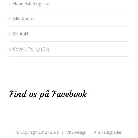
Handelsbetingelser
Min Konto
Kontakt
Cookie Policy (EU)
Find os på Facebook
© Copyright 2012 -
2026 | V&S Design | Alle Rettigheder