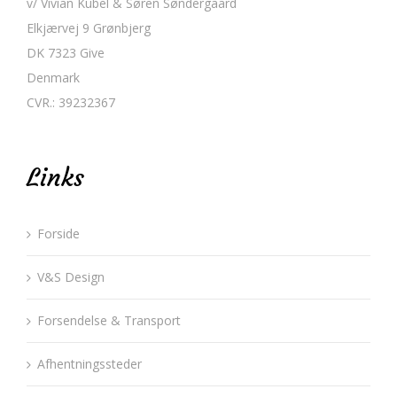
v/ Vivian Kubel & Søren Søndergaard
Elkjærvej 9 Grønbjerg
DK 7323 Give
Denmark
CVR.: 39232367
Links
Forside
V&S Design
Forsendelse & Transport
Afhentningssteder