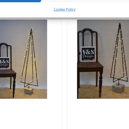
til kurv
Detaljer
Tilføj til kurv
Cookie Policy