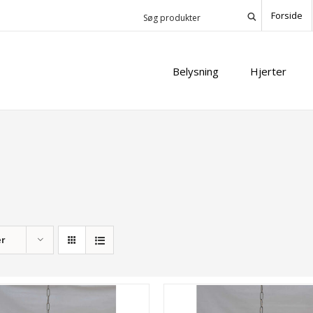
Forside
Belysning
Hjerter
er