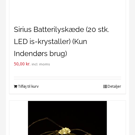
Sirius Batterilyskæde (20 stk.
LED is-krystaller) (Kun
Indendørs brug)
50,00
kr.
incl. moms
Tilføj til kurv
Detaljer