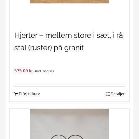
Hjerter – mellem store i sæt, i rå
stål (ruster) på granit
575,00
kr.
incl. moms
Tilføj til kurv
Detaljer