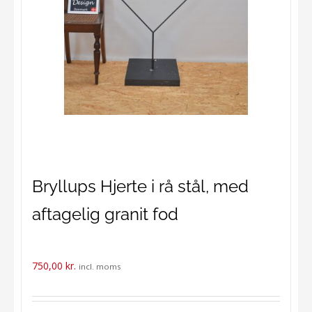
Bryllups Hjerte i rå stål, med
aftagelig granit fod
750,00
kr.
incl. moms