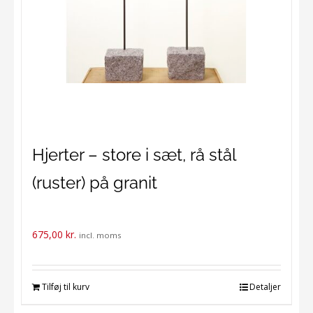
Hjerter – store i sæt, rå stål
(ruster) på granit
675,00
kr.
incl. moms
Tilføj til kurv
Detaljer