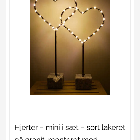
Hjerter – mini i sæt – sort lakeret
på granit, monteret med