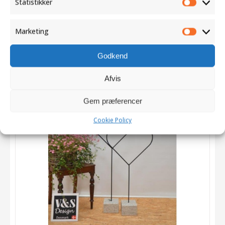
Statistikker
Statistik
Tilføj til kurv
Detaljer
Marketing
Marketi
Godkend
Afvis
Gem præferencer
Cookie Policy