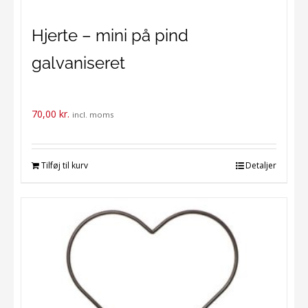
Hjerte – mini på pind
galvaniseret
70,00
kr.
incl. moms
Tilføj til kurv
Detaljer