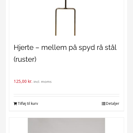
Hjerte – mellem på spyd rå stål
(ruster)
125,00
kr.
incl. moms
Tilføj til kurv
Detaljer