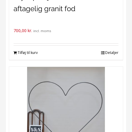
aftagelig granit fod
700,00
kr.
incl. moms
Tilføj til kurv
Detaljer