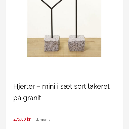
Hjerter – mini i sæt sort lakeret
på granit
275,00
kr.
incl. moms