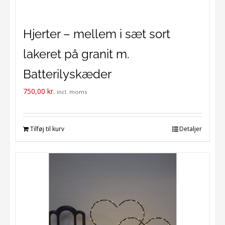
Hjerter – mellem i sæt sort
lakeret på granit m.
Batterilyskæder
750,00
kr.
incl. moms
Tilføj til kurv
Detaljer