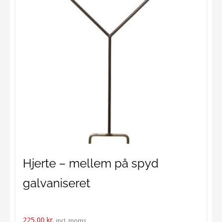
Hjerte – mellem på spyd
galvaniseret
225,00
kr.
incl. moms