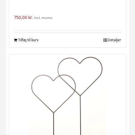
750,00
kr.
incl. moms
Tilføj til kurv
Detaljer