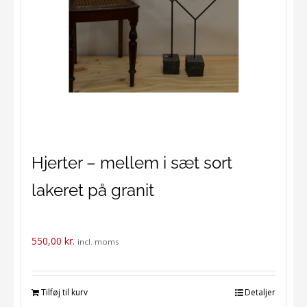
Hjerter – mellem i sæt sort
lakeret på granit
550,00
kr.
incl. moms
Tilføj til kurv
Detaljer