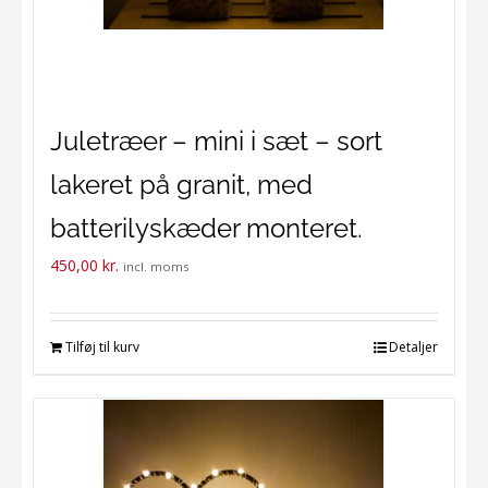
Juletræer – mini i sæt – sort
lakeret på granit, med
batterilyskæder monteret.
450,00
kr.
incl. moms
Tilføj til kurv
Detaljer