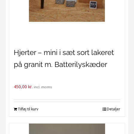
Hjerter – mini i sæt sort lakeret
på granit m. Batterilyskæder
450,00
kr.
incl. moms
Tilføj til kurv
Detaljer